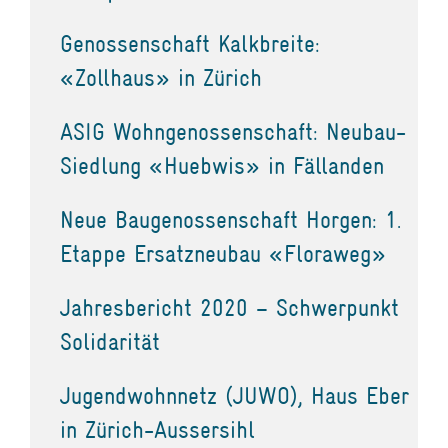
Genossenschaft Kalkbreite:
«Zollhaus» in Zürich
ASIG Wohngenossenschaft: Neubau-
Siedlung «Huebwis» in Fällanden
Neue Baugenossenschaft Horgen: 1.
Etappe Ersatzneubau «Floraweg»
Jahresbericht 2020 – Schwerpunkt
Solidarität
Jugendwohnnetz (JUWO), Haus Eber
in Zürich-Aussersihl