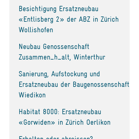
Besichtigung Ersatzneubau
«Entlisberg 2» der ABZ in Zürich
Wollishofen
Neubau Genossenschaft
Zusammen_h_alt, Winterthur
Sanierung, Aufstockung und
Ersatzneubau der Baugenossenschaft
Wiedikon
Habitat 8000: Ersatzneubau
«Gorwiden» in Zürich Oerlikon
Erhalten oder abreissen?