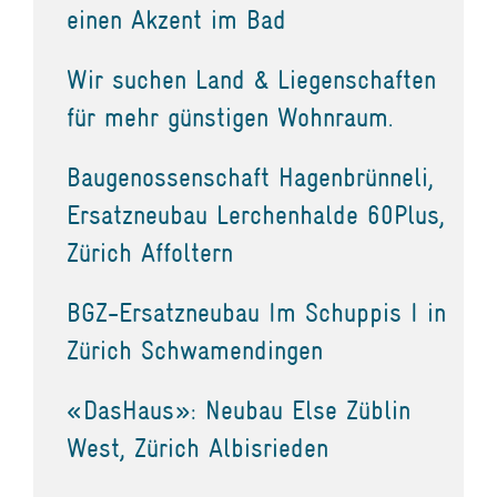
einen Akzent im Bad
Wir suchen Land & Liegenschaften
für mehr günstigen Wohnraum.
Baugenossenschaft Hagenbrünneli,
Ersatzneubau Lerchenhalde 60Plus,
Zürich Affoltern
BGZ-Ersatzneubau Im Schuppis I in
Zürich Schwamendingen
«DasHaus»: Neubau Else Züblin
West, Zürich Albisrieden