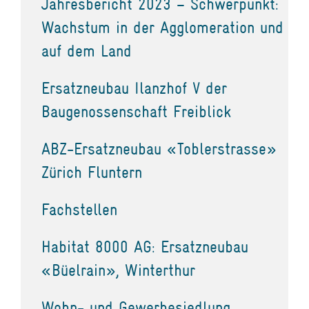
Jahresbericht 2023 – Schwerpunkt:
Wachstum in der Agglomeration und
auf dem Land
Ersatzneubau Ilanzhof V der
Baugenossenschaft Freiblick
ABZ-Ersatzneubau «Toblerstrasse»
Zürich Fluntern
Fachstellen
Habitat 8000 AG: Ersatzneubau
«Büelrain», Winterthur
Wohn- und Gewerbesiedlung