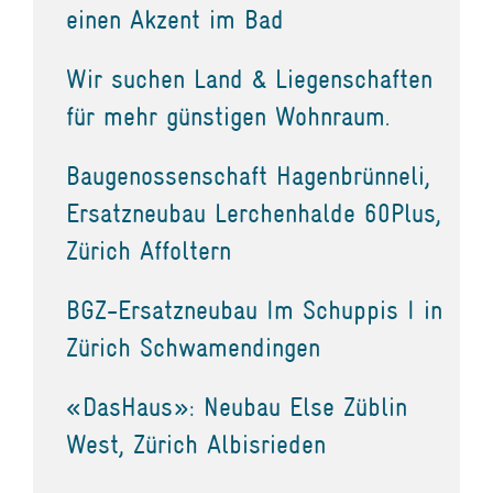
einen Akzent im Bad
Wir suchen Land & Liegenschaften
für mehr günstigen Wohnraum.
Baugenossenschaft Hagenbrünneli,
Ersatzneubau Lerchenhalde 60Plus,
Zürich Affoltern
BGZ-Ersatzneubau Im Schuppis I in
Zürich Schwamendingen
«DasHaus»: Neubau Else Züblin
West, Zürich Albisrieden