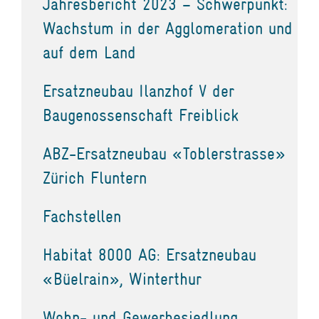
Jahresbericht 2023 – Schwerpunkt:
Wachstum in der Agglomeration und
auf dem Land
Ersatzneubau Ilanzhof V der
Baugenossenschaft Freiblick
ABZ-Ersatzneubau «Toblerstrasse»
Zürich Fluntern
Fachstellen
Habitat 8000 AG: Ersatzneubau
«Büelrain», Winterthur
Wohn- und Gewerbesiedlung