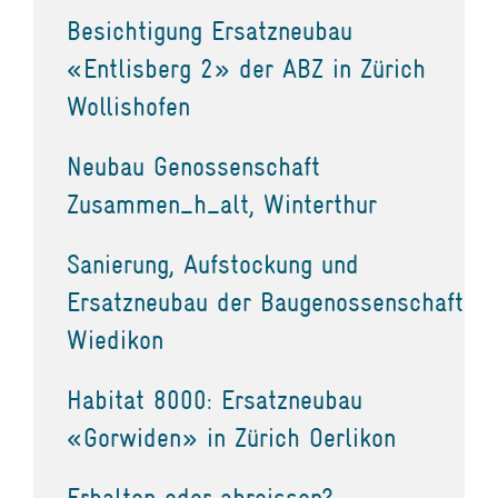
Besichtigung Ersatzneubau
«Entlisberg 2» der ABZ in Zürich
Wollishofen
Neubau Genossenschaft
Zusammen_h_alt, Winterthur
Sanierung, Aufstockung und
Ersatzneubau der Baugenossenschaft
Wiedikon
Habitat 8000: Ersatzneubau
«Gorwiden» in Zürich Oerlikon
Erhalten oder abreissen?