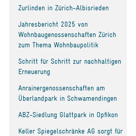
Zurlinden in Zürich-Albisrieden
Jahresbericht 2025 von
Wohnbaugenossenschaften Zürich
zum Thema Wohnbaupolitik
Schritt für Schritt zur nachhaltigen
Erneuerung
Anrainergenossenschaften am
Überlandpark in Schwamendingen
ABZ-Siedlung Glattpark in Opfikon
Keller Spiegelschränke AG sorgt für