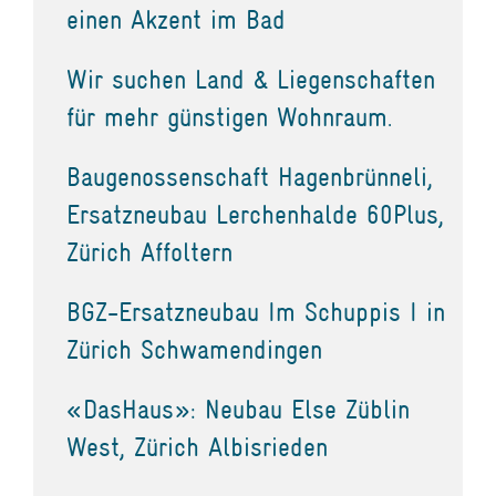
einen Akzent im Bad
Wir suchen Land & Liegenschaften
für mehr günstigen Wohnraum.
Baugenossenschaft Hagenbrünneli,
Ersatzneubau Lerchenhalde 60Plus,
Zürich Affoltern
BGZ-Ersatzneubau Im Schuppis I in
Zürich Schwamendingen
«DasHaus»: Neubau Else Züblin
West, Zürich Albisrieden