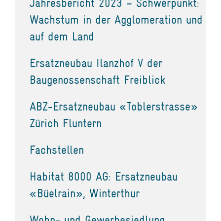
Jahresbericht 2023 – Schwerpunkt:
Wachstum in der Agglomeration und
auf dem Land
Ersatzneubau Ilanzhof V der
Baugenossenschaft Freiblick
ABZ-Ersatzneubau «Toblerstrasse»
Zürich Fluntern
Fachstellen
Habitat 8000 AG: Ersatzneubau
«Büelrain», Winterthur
Wohn- und Gewerbesiedlung