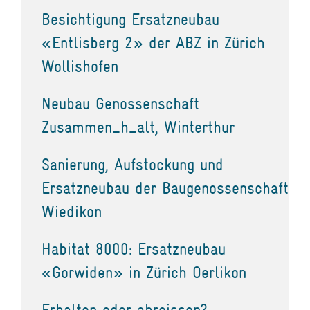
Besichtigung Ersatzneubau
«Entlisberg 2» der ABZ in Zürich
Wollishofen
Neubau Genossenschaft
Zusammen_h_alt, Winterthur
Sanierung, Aufstockung und
Ersatzneubau der Baugenossenschaft
Wiedikon
Habitat 8000: Ersatzneubau
«Gorwiden» in Zürich Oerlikon
Erhalten oder abreissen?