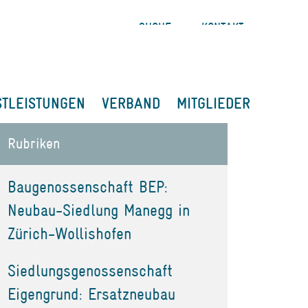
SUCHE
KONTAKT
STLEISTUNGEN
VERBAND
MITGLIEDER
Rubriken
Baugenossenschaft BEP:
Neubau-Siedlung Manegg in
Zürich-Wollishofen
Siedlungsgenossenschaft
Eigengrund: Ersatzneubau