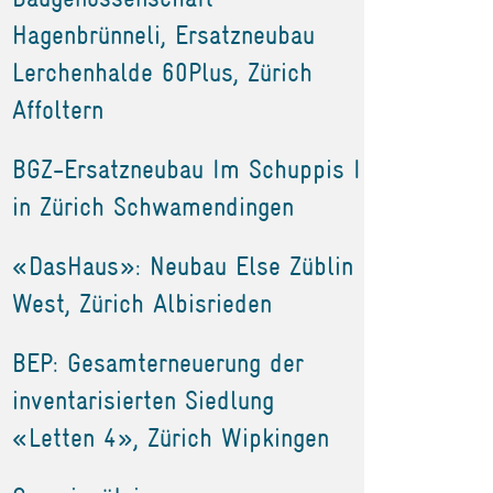
Hagenbrünneli, Ersatzneubau
Lerchenhalde 60Plus, Zürich
Affoltern
BGZ-Ersatzneubau Im Schuppis I
in Zürich Schwamendingen
«DasHaus»: Neubau Else Züblin
West, Zürich Albisrieden
BEP: Gesamterneuerung der
inventarisierten Siedlung
«Letten 4», Zürich Wipkingen