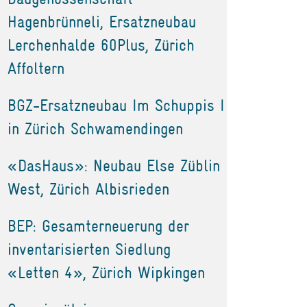
Hagenbrünneli, Ersatzneubau
Lerchenhalde 60Plus, Zürich
Affoltern
BGZ-Ersatzneubau Im Schuppis I
in Zürich Schwamendingen
«DasHaus»: Neubau Else Züblin
West, Zürich Albisrieden
BEP: Gesamterneuerung der
inventarisierten Siedlung
«Letten 4», Zürich Wipkingen