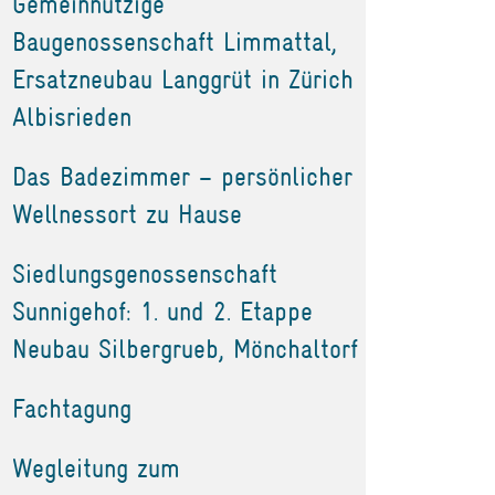
Gemeinnützige
Baugenossenschaft Limmattal,
Ersatzneubau Langgrüt in Zürich
Albisrieden
Das Badezimmer – persönlicher
Wellnessort zu Hause
Siedlungsgenossenschaft
Sunnigehof: 1. und 2. Etappe
Neubau Silbergrueb, Mönchaltorf
Fachtagung
Wegleitung zum