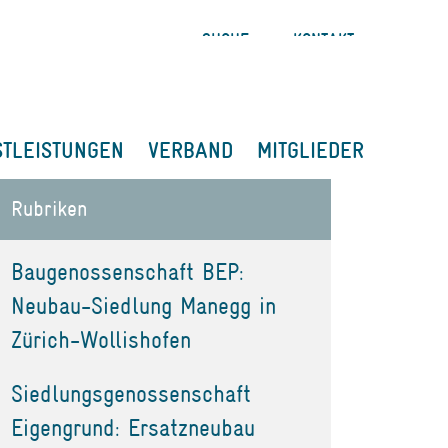
SUCHE
KONTAKT
STLEISTUNGEN
VERBAND
MITGLIEDER
Rubriken
Baugenossenschaft BEP:
Neubau-Siedlung Manegg in
Zürich-Wollishofen
Siedlungsgenossenschaft
Eigengrund: Ersatzneubau