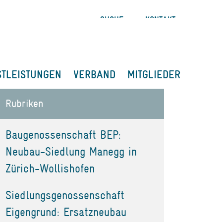
SUCHE
KONTAKT
STLEISTUNGEN
VERBAND
MITGLIEDER
Rubriken
Baugenossenschaft BEP:
Neubau-Siedlung Manegg in
Zürich-Wollishofen
Siedlungsgenossenschaft
Eigengrund: Ersatzneubau