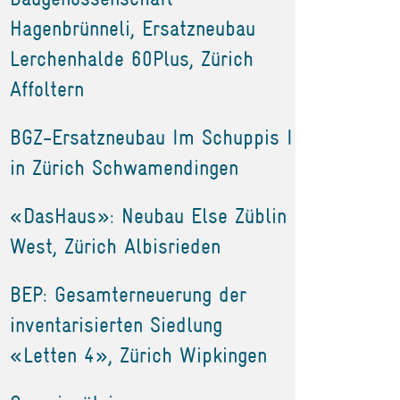
Hagenbrünneli, Ersatzneubau
Lerchenhalde 60Plus, Zürich
Affoltern
BGZ-Ersatzneubau Im Schuppis I
in Zürich Schwamendingen
«DasHaus»: Neubau Else Züblin
West, Zürich Albisrieden
BEP: Gesamterneuerung der
inventarisierten Siedlung
«Letten 4», Zürich Wipkingen