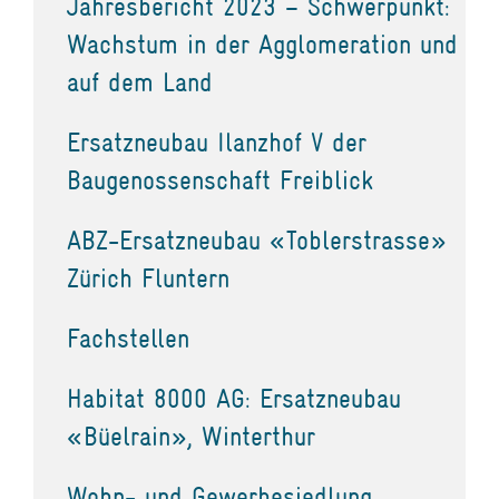
Jahresbericht 2023 – Schwerpunkt:
Wachstum in der Agglomeration und
auf dem Land
Ersatzneubau Ilanzhof V der
Baugenossenschaft Freiblick
ABZ-Ersatzneubau «Toblerstrasse»
Zürich Fluntern
Fachstellen
Habitat 8000 AG: Ersatzneubau
«Büelrain», Winterthur
Wohn- und Gewerbesiedlung