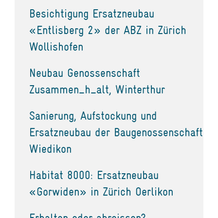
Besichtigung Ersatzneubau
«Entlisberg 2» der ABZ in Zürich
Wollishofen
Neubau Genossenschaft
Zusammen_h_alt, Winterthur
Sanierung, Aufstockung und
Ersatzneubau der Baugenossenschaft
Wiedikon
Habitat 8000: Ersatzneubau
«Gorwiden» in Zürich Oerlikon
Erhalten oder abreissen?