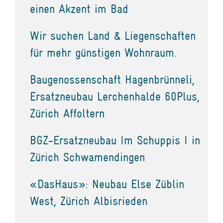
einen Akzent im Bad
Wir suchen Land & Liegenschaften
für mehr günstigen Wohnraum.
Baugenossenschaft Hagenbrünneli,
Ersatzneubau Lerchenhalde 60Plus,
Zürich Affoltern
BGZ-Ersatzneubau Im Schuppis I in
Zürich Schwamendingen
«DasHaus»: Neubau Else Züblin
West, Zürich Albisrieden