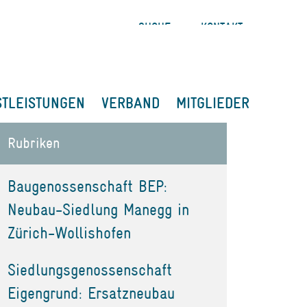
SUCHE
KONTAKT
STLEISTUNGEN
VERBAND
MITGLIEDER
Rubriken
Baugenossenschaft BEP:
Neubau-Siedlung Manegg in
Zürich-Wollishofen
Siedlungsgenossenschaft
Eigengrund: Ersatzneubau