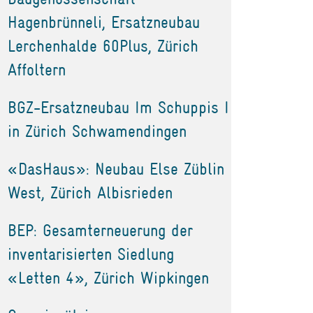
Hagenbrünneli, Ersatzneubau
Lerchenhalde 60Plus, Zürich
Affoltern
BGZ-Ersatzneubau Im Schuppis I
in Zürich Schwamendingen
«DasHaus»: Neubau Else Züblin
West, Zürich Albisrieden
BEP: Gesamterneuerung der
inventarisierten Siedlung
«Letten 4», Zürich Wipkingen