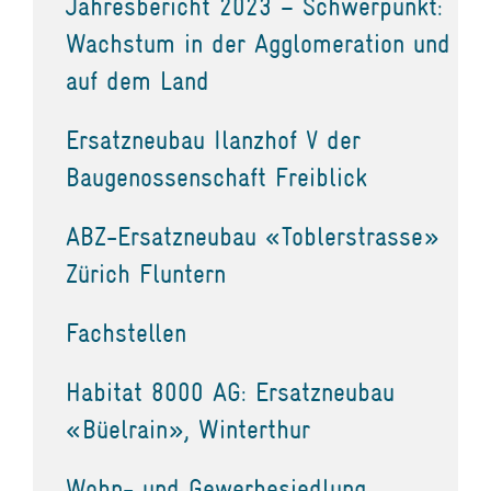
Jahresbericht 2023 – Schwerpunkt:
Wachstum in der Agglomeration und
auf dem Land
Ersatzneubau Ilanzhof V der
Baugenossenschaft Freiblick
ABZ-Ersatzneubau «Toblerstrasse»
Zürich Fluntern
Fachstellen
Habitat 8000 AG: Ersatzneubau
«Büelrain», Winterthur
Wohn- und Gewerbesiedlung