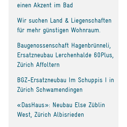
einen Akzent im Bad
Wir suchen Land & Liegenschaften
für mehr günstigen Wohnraum.
Baugenossenschaft Hagenbrünneli,
Ersatzneubau Lerchenhalde 60Plus,
Zürich Affoltern
BGZ-Ersatzneubau Im Schuppis I in
Zürich Schwamendingen
«DasHaus»: Neubau Else Züblin
West, Zürich Albisrieden