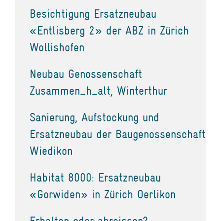
Besichtigung Ersatzneubau
«Entlisberg 2» der ABZ in Zürich
Wollishofen
Neubau Genossenschaft
Zusammen_h_alt, Winterthur
Sanierung, Aufstockung und
Ersatzneubau der Baugenossenschaft
Wiedikon
Habitat 8000: Ersatzneubau
«Gorwiden» in Zürich Oerlikon
Erhalten oder abreissen?