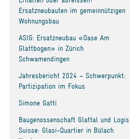
Ersatzneubauten im gemeinnützigen
Wohnungsbau
ASIG: Ersatzneubau «Oase Am
Glattbogen» in Zürich
Schwamendingen
Jahresbericht 2024 – Schwerpunkt:
Partizipation im Fokus
Simone Gatti
Baugenossenschaft Glattal und Logis
Suisse: Glasi-Quartier in Bülach