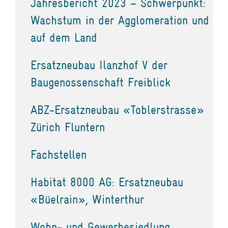
Jahresbericht 2023 – Schwerpunkt:
Wachstum in der Agglomeration und
auf dem Land
Ersatzneubau Ilanzhof V der
Baugenossenschaft Freiblick
ABZ-Ersatzneubau «Toblerstrasse»
Zürich Fluntern
Fachstellen
Habitat 8000 AG: Ersatzneubau
«Büelrain», Winterthur
Wohn- und Gewerbesiedlung