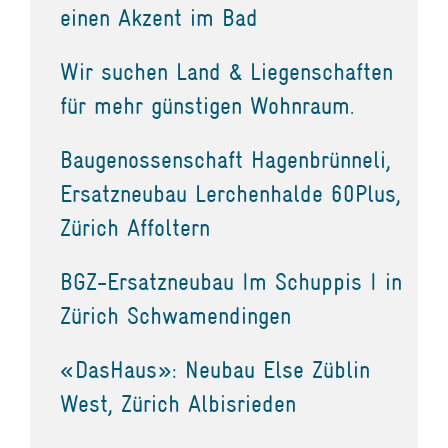
einen Akzent im Bad
Wir suchen Land & Liegenschaften
für mehr günstigen Wohnraum.
Baugenossenschaft Hagenbrünneli,
Ersatzneubau Lerchenhalde 60Plus,
Zürich Affoltern
BGZ-Ersatzneubau Im Schuppis I in
Zürich Schwamendingen
«DasHaus»: Neubau Else Züblin
West, Zürich Albisrieden