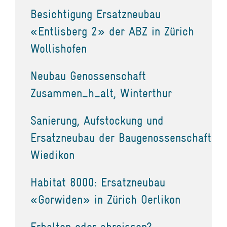
Besichtigung Ersatzneubau
«Entlisberg 2» der ABZ in Zürich
Wollishofen
Neubau Genossenschaft
Zusammen_h_alt, Winterthur
Sanierung, Aufstockung und
Ersatzneubau der Baugenossenschaft
Wiedikon
Habitat 8000: Ersatzneubau
«Gorwiden» in Zürich Oerlikon
Erhalten oder abreissen?