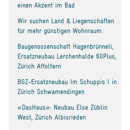
einen Akzent im Bad
Wir suchen Land & Liegenschaften
für mehr günstigen Wohnraum.
Baugenossenschaft Hagenbrünneli,
Ersatzneubau Lerchenhalde 60Plus,
Zürich Affoltern
BGZ-Ersatzneubau Im Schuppis I in
Zürich Schwamendingen
«DasHaus»: Neubau Else Züblin
West, Zürich Albisrieden