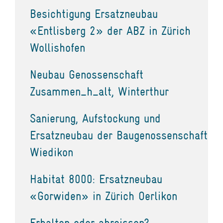
Besichtigung Ersatzneubau
«Entlisberg 2» der ABZ in Zürich
Wollishofen
Neubau Genossenschaft
Zusammen_h_alt, Winterthur
Sanierung, Aufstockung und
Ersatzneubau der Baugenossenschaft
Wiedikon
Habitat 8000: Ersatzneubau
«Gorwiden» in Zürich Oerlikon
Erhalten oder abreissen?