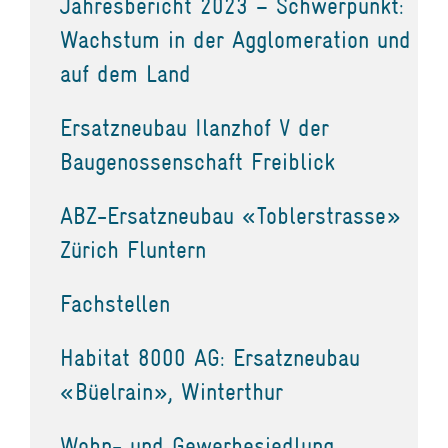
Jahresbericht 2023 – Schwerpunkt:
Wachstum in der Agglomeration und
auf dem Land
Ersatzneubau Ilanzhof V der
Baugenossenschaft Freiblick
ABZ-Ersatzneubau «Toblerstrasse»
Zürich Fluntern
Fachstellen
Habitat 8000 AG: Ersatzneubau
«Büelrain», Winterthur
Wohn- und Gewerbesiedlung