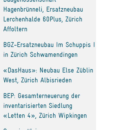
Hagenbrünneli, Ersatzneubau
Lerchenhalde 60Plus, Zürich
Affoltern
BGZ-Ersatzneubau Im Schuppis I
in Zürich Schwamendingen
«DasHaus»: Neubau Else Züblin
West, Zürich Albisrieden
BEP: Gesamterneuerung der
inventarisierten Siedlung
«Letten 4», Zürich Wipkingen