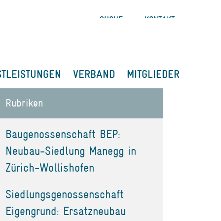
SUCHE
KONTAKT
STLEISTUNGEN
VERBAND
MITGLIEDER
Rubriken
Baugenossenschaft BEP:
Neubau-Siedlung Manegg in
Zürich-Wollishofen
Siedlungsgenossenschaft
Eigengrund: Ersatzneubau