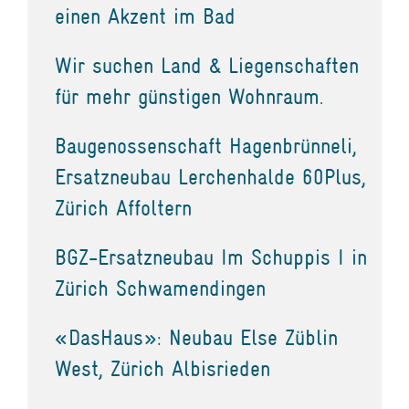
einen Akzent im Bad
Wir suchen Land & Liegenschaften
für mehr günstigen Wohnraum.
Baugenossenschaft Hagenbrünneli,
Ersatzneubau Lerchenhalde 60Plus,
Zürich Affoltern
BGZ-Ersatzneubau Im Schuppis I in
Zürich Schwamendingen
«DasHaus»: Neubau Else Züblin
West, Zürich Albisrieden