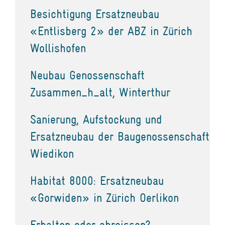
Besichtigung Ersatzneubau
«Entlisberg 2» der ABZ in Zürich
Wollishofen
Neubau Genossenschaft
Zusammen_h_alt, Winterthur
Sanierung, Aufstockung und
Ersatzneubau der Baugenossenschaft
Wiedikon
Habitat 8000: Ersatzneubau
«Gorwiden» in Zürich Oerlikon
Erhalten oder abreissen?