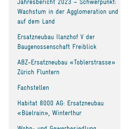
Jahresbericht 2023 – Schwerpunkt:
Wachstum in der Agglomeration und
auf dem Land
Ersatzneubau Ilanzhof V der
Baugenossenschaft Freiblick
ABZ-Ersatzneubau «Toblerstrasse»
Zürich Fluntern
Fachstellen
Habitat 8000 AG: Ersatzneubau
«Büelrain», Winterthur
Wohn- und Gewerbesiedlung