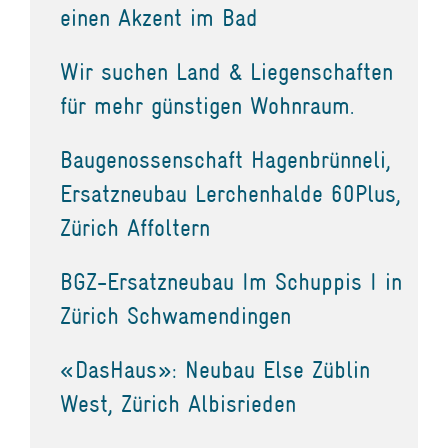
einen Akzent im Bad
Wir suchen Land & Liegenschaften
für mehr günstigen Wohnraum.
Baugenossenschaft Hagenbrünneli,
Ersatzneubau Lerchenhalde 60Plus,
Zürich Affoltern
BGZ-Ersatzneubau Im Schuppis I in
Zürich Schwamendingen
«DasHaus»: Neubau Else Züblin
West, Zürich Albisrieden