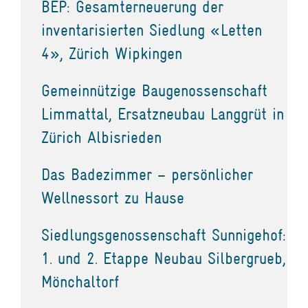
BEP: Gesamterneuerung der
inventarisierten Siedlung «Letten
4», Zürich Wipkingen
Gemeinnützige Baugenossenschaft
Limmattal, Ersatzneubau Langgrüt in
Zürich Albisrieden
Das Badezimmer – persönlicher
Wellnessort zu Hause
Siedlungsgenossenschaft Sunnigehof:
1. und 2. Etappe Neubau Silbergrueb,
Mönchaltorf