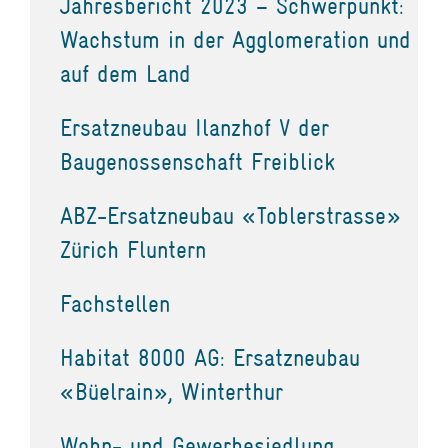
Jahresbericht 2023 – Schwerpunkt:
Wachstum in der Agglomeration und
auf dem Land
Ersatzneubau Ilanzhof V der
Baugenossenschaft Freiblick
ABZ-Ersatzneubau «Toblerstrasse»
Zürich Fluntern
Fachstellen
Habitat 8000 AG: Ersatzneubau
«Büelrain», Winterthur
Wohn- und Gewerbesiedlung