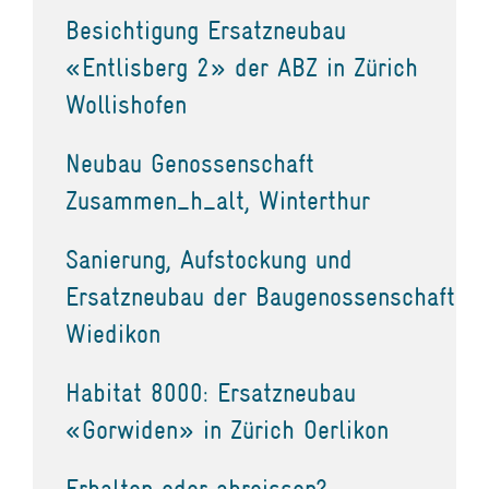
Besichtigung Ersatzneubau
«Entlisberg 2» der ABZ in Zürich
Wollishofen
Neubau Genossenschaft
Zusammen_h_alt, Winterthur
Sanierung, Aufstockung und
Ersatzneubau der Baugenossenschaft
Wiedikon
Habitat 8000: Ersatzneubau
«Gorwiden» in Zürich Oerlikon
Erhalten oder abreissen?