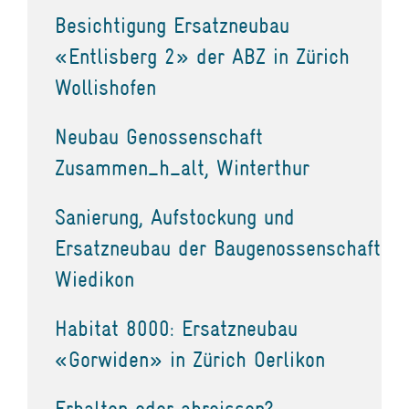
Besichtigung Ersatzneubau
«Entlisberg 2» der ABZ in Zürich
Wollishofen
Neubau Genossenschaft
Zusammen_h_alt, Winterthur
Sanierung, Aufstockung und
Ersatzneubau der Baugenossenschaft
Wiedikon
Habitat 8000: Ersatzneubau
«Gorwiden» in Zürich Oerlikon
Erhalten oder abreissen?