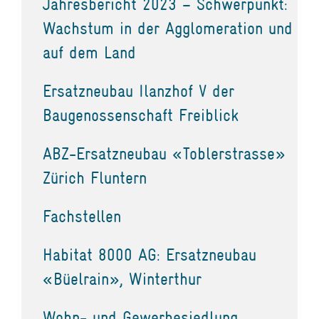
Jahresbericht 2023 – Schwerpunkt:
Wachstum in der Agglomeration und
auf dem Land
Ersatzneubau Ilanzhof V der
Baugenossenschaft Freiblick
ABZ-Ersatzneubau «Toblerstrasse»
Zürich Fluntern
Fachstellen
Habitat 8000 AG: Ersatzneubau
«Büelrain», Winterthur
Wohn- und Gewerbesiedlung