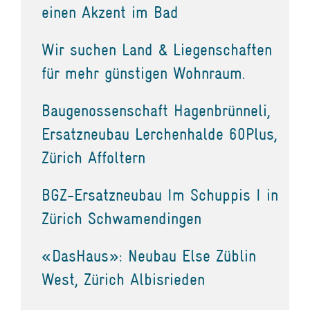
einen Akzent im Bad
Wir suchen Land & Liegenschaften
für mehr günstigen Wohnraum.
Baugenossenschaft Hagenbrünneli,
Ersatzneubau Lerchenhalde 60Plus,
Zürich Affoltern
BGZ-Ersatzneubau Im Schuppis I in
Zürich Schwamendingen
«DasHaus»: Neubau Else Züblin
West, Zürich Albisrieden