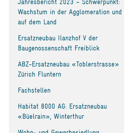
Jahresbericht 2023 – Schwerpunkt:
Wachstum in der Agglomeration und
auf dem Land
Ersatzneubau Ilanzhof V der
Baugenossenschaft Freiblick
ABZ-Ersatzneubau «Toblerstrasse»
Zürich Fluntern
Fachstellen
Habitat 8000 AG: Ersatzneubau
«Büelrain», Winterthur
Wohn- und Gewerbesiedlung