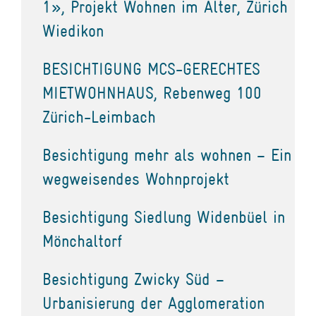
1», Projekt Wohnen im Alter, Zürich
Wiedikon
BESICHTIGUNG MCS-GERECHTES
MIETWOHNHAUS, Rebenweg 100
Zürich-Leimbach
Besichtigung mehr als wohnen – Ein
wegweisendes Wohnprojekt
Besichtigung Siedlung Widenbüel in
Mönchaltorf
Besichtigung Zwicky Süd –
Urbanisierung der Agglomeration