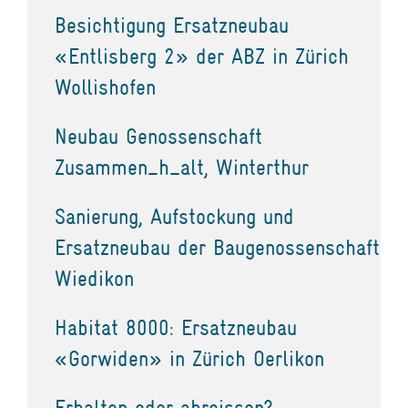
Besichtigung Ersatzneubau
«Entlisberg 2» der ABZ in Zürich
Wollishofen
Neubau Genossenschaft
Zusammen_h_alt, Winterthur
Sanierung, Aufstockung und
Ersatzneubau der Baugenossenschaft
Wiedikon
Habitat 8000: Ersatzneubau
«Gorwiden» in Zürich Oerlikon
Erhalten oder abreissen?