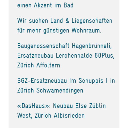
einen Akzent im Bad
Wir suchen Land & Liegenschaften
für mehr günstigen Wohnraum.
Baugenossenschaft Hagenbrünneli,
Ersatzneubau Lerchenhalde 60Plus,
Zürich Affoltern
BGZ-Ersatzneubau Im Schuppis I in
Zürich Schwamendingen
«DasHaus»: Neubau Else Züblin
West, Zürich Albisrieden