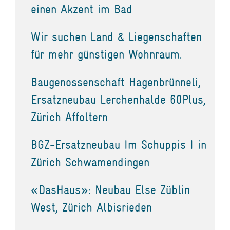
einen Akzent im Bad
Wir suchen Land & Liegenschaften
für mehr günstigen Wohnraum.
Baugenossenschaft Hagenbrünneli,
Ersatzneubau Lerchenhalde 60Plus,
Zürich Affoltern
BGZ-Ersatzneubau Im Schuppis I in
Zürich Schwamendingen
«DasHaus»: Neubau Else Züblin
West, Zürich Albisrieden