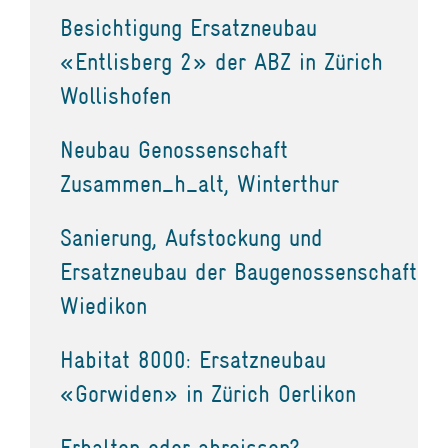
Besichtigung Ersatzneubau
«Entlisberg 2» der ABZ in Zürich
Wollishofen
Neubau Genossenschaft
Zusammen_h_alt, Winterthur
Sanierung, Aufstockung und
Ersatzneubau der Baugenossenschaft
Wiedikon
Habitat 8000: Ersatzneubau
«Gorwiden» in Zürich Oerlikon
Erhalten oder abreissen?