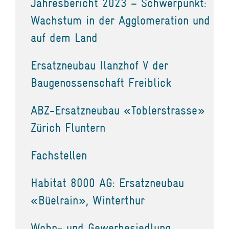
Jahresbericht 2023 – Schwerpunkt:
Wachstum in der Agglomeration und
auf dem Land
Ersatzneubau Ilanzhof V der
Baugenossenschaft Freiblick
ABZ-Ersatzneubau «Toblerstrasse»
Zürich Fluntern
Fachstellen
Habitat 8000 AG: Ersatzneubau
«Büelrain», Winterthur
Wohn- und Gewerbesiedlung