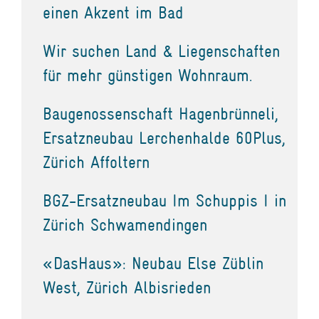
einen Akzent im Bad
Wir suchen Land & Liegenschaften
für mehr günstigen Wohnraum.
Baugenossenschaft Hagenbrünneli,
Ersatzneubau Lerchenhalde 60Plus,
Zürich Affoltern
BGZ-Ersatzneubau Im Schuppis I in
Zürich Schwamendingen
«DasHaus»: Neubau Else Züblin
West, Zürich Albisrieden