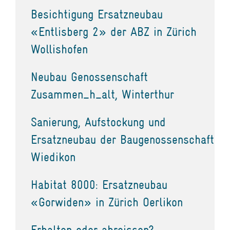
Besichtigung Ersatzneubau
«Entlisberg 2» der ABZ in Zürich
Wollishofen
Neubau Genossenschaft
Zusammen_h_alt, Winterthur
Sanierung, Aufstockung und
Ersatzneubau der Baugenossenschaft
Wiedikon
Habitat 8000: Ersatzneubau
«Gorwiden» in Zürich Oerlikon
Erhalten oder abreissen?