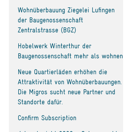
Wohnüberbauung Ziegelei Lufingen
der Baugenossenschaft
Zentralstrasse (BGZ)
Hobelwerk Winterthur der
Baugenossenschaft mehr als wohnen
Neue Quartierläden erhöhen die
Attraktivität von Wohnüberbauungen.
Die Migros sucht neue Partner und
Standorte dafür.
Confirm Subscription