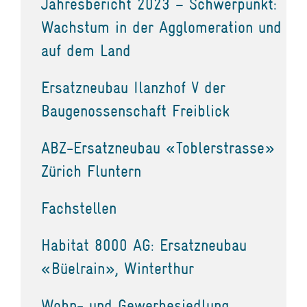
Jahresbericht 2023 – Schwerpunkt:
Wachstum in der Agglomeration und
auf dem Land
Ersatzneubau Ilanzhof V der
Baugenossenschaft Freiblick
ABZ-Ersatzneubau «Toblerstrasse»
Zürich Fluntern
Fachstellen
Habitat 8000 AG: Ersatzneubau
«Büelrain», Winterthur
Wohn- und Gewerbesiedlung