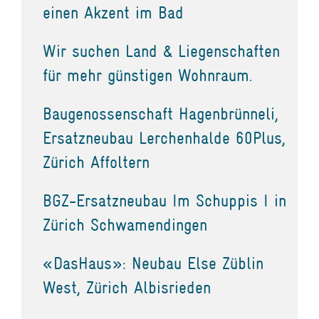
einen Akzent im Bad
Wir suchen Land & Liegenschaften
für mehr günstigen Wohnraum.
Baugenossenschaft Hagenbrünneli,
Ersatzneubau Lerchenhalde 60Plus,
Zürich Affoltern
BGZ-Ersatzneubau Im Schuppis I in
Zürich Schwamendingen
«DasHaus»: Neubau Else Züblin
West, Zürich Albisrieden