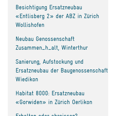
Besichtigung Ersatzneubau
«Entlisberg 2» der ABZ in Zürich
Wollishofen
Neubau Genossenschaft
Zusammen_h_alt, Winterthur
Sanierung, Aufstockung und
Ersatzneubau der Baugenossenschaft
Wiedikon
Habitat 8000: Ersatzneubau
«Gorwiden» in Zürich Oerlikon
Erhalten oder abreissen?