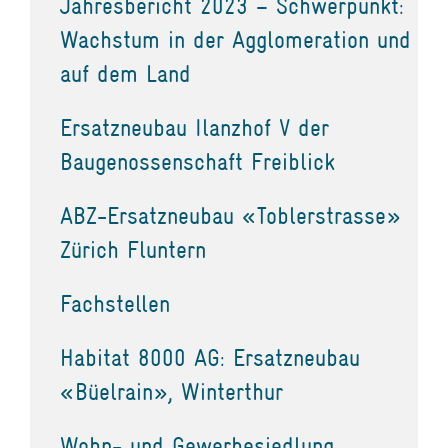
Jahresbericht 2023 – Schwerpunkt:
Wachstum in der Agglomeration und
auf dem Land
Ersatzneubau Ilanzhof V der
Baugenossenschaft Freiblick
ABZ-Ersatzneubau «Toblerstrasse»
Zürich Fluntern
Fachstellen
Habitat 8000 AG: Ersatzneubau
«Büelrain», Winterthur
Wohn- und Gewerbesiedlung