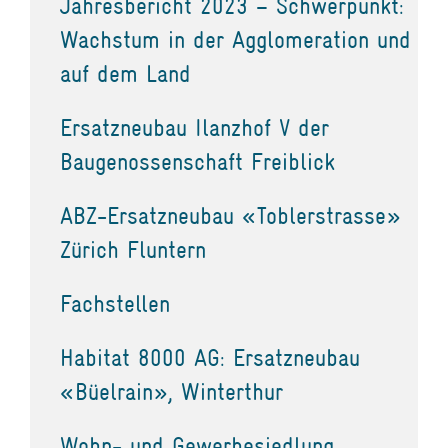
Jahresbericht 2023 – Schwerpunkt:
Wachstum in der Agglomeration und
auf dem Land
Ersatzneubau Ilanzhof V der
Baugenossenschaft Freiblick
ABZ-Ersatzneubau «Toblerstrasse»
Zürich Fluntern
Fachstellen
Habitat 8000 AG: Ersatzneubau
«Büelrain», Winterthur
Wohn- und Gewerbesiedlung