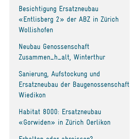
Besichtigung Ersatzneubau
«Entlisberg 2» der ABZ in Zürich
Wollishofen
Neubau Genossenschaft
Zusammen_h_alt, Winterthur
Sanierung, Aufstockung und
Ersatzneubau der Baugenossenschaft
Wiedikon
Habitat 8000: Ersatzneubau
«Gorwiden» in Zürich Oerlikon
Erhalten oder abreissen?