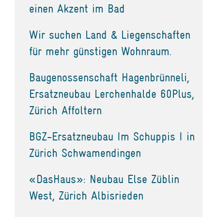
einen Akzent im Bad
Wir suchen Land & Liegenschaften
für mehr günstigen Wohnraum.
Baugenossenschaft Hagenbrünneli,
Ersatzneubau Lerchenhalde 60Plus,
Zürich Affoltern
BGZ-Ersatzneubau Im Schuppis I in
Zürich Schwamendingen
«DasHaus»: Neubau Else Züblin
West, Zürich Albisrieden