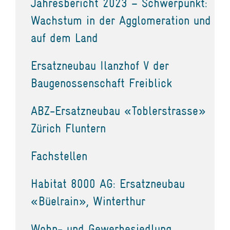
Jahresbericht 2023 – Schwerpunkt:
Wachstum in der Agglomeration und
auf dem Land
Ersatzneubau Ilanzhof V der
Baugenossenschaft Freiblick
ABZ-Ersatzneubau «Toblerstrasse»
Zürich Fluntern
Fachstellen
Habitat 8000 AG: Ersatzneubau
«Büelrain», Winterthur
Wohn- und Gewerbesiedlung