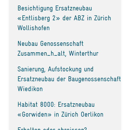
Besichtigung Ersatzneubau
«Entlisberg 2» der ABZ in Zürich
Wollishofen
Neubau Genossenschaft
Zusammen_h_alt, Winterthur
Sanierung, Aufstockung und
Ersatzneubau der Baugenossenschaft
Wiedikon
Habitat 8000: Ersatzneubau
«Gorwiden» in Zürich Oerlikon
Erhalten oder abreissen?