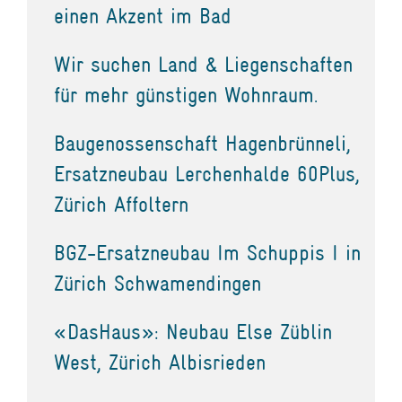
einen Akzent im Bad
Wir suchen Land & Liegenschaften
für mehr günstigen Wohnraum.
Baugenossenschaft Hagenbrünneli,
Ersatzneubau Lerchenhalde 60Plus,
Zürich Affoltern
BGZ-Ersatzneubau Im Schuppis I in
Zürich Schwamendingen
«DasHaus»: Neubau Else Züblin
West, Zürich Albisrieden