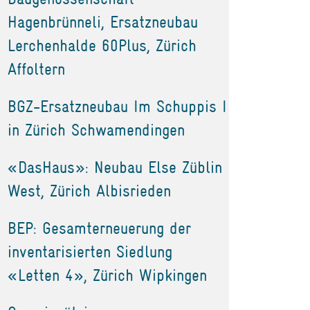
Hagenbrünneli, Ersatzneubau
Lerchenhalde 60Plus, Zürich
Affoltern
BGZ-Ersatzneubau Im Schuppis I
in Zürich Schwamendingen
«DasHaus»: Neubau Else Züblin
West, Zürich Albisrieden
BEP: Gesamterneuerung der
inventarisierten Siedlung
«Letten 4», Zürich Wipkingen