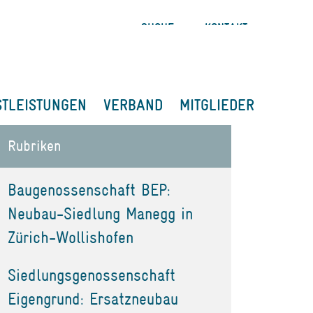
SUCHE
KONTAKT
STLEISTUNGEN
VERBAND
MITGLIEDER
Rubriken
Baugenossenschaft BEP:
Neubau-Siedlung Manegg in
Zürich-Wollishofen
Siedlungsgenossenschaft
Eigengrund: Ersatzneubau