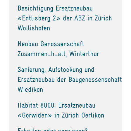
Besichtigung Ersatzneubau
«Entlisberg 2» der ABZ in Zürich
Wollishofen
Neubau Genossenschaft
Zusammen_h_alt, Winterthur
Sanierung, Aufstockung und
Ersatzneubau der Baugenossenschaft
Wiedikon
Habitat 8000: Ersatzneubau
«Gorwiden» in Zürich Oerlikon
Erhalten oder abreissen?