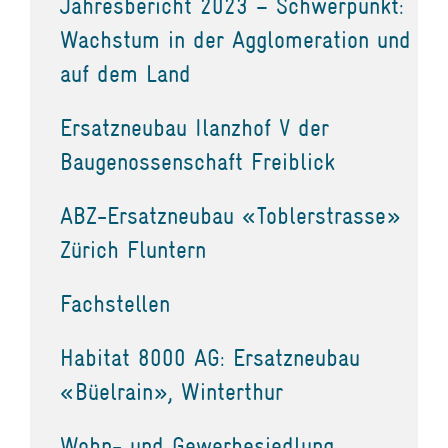
Jahresbericht 2023 – Schwerpunkt:
Wachstum in der Agglomeration und
auf dem Land
Ersatzneubau Ilanzhof V der
Baugenossenschaft Freiblick
ABZ-Ersatzneubau «Toblerstrasse»
Zürich Fluntern
Fachstellen
Habitat 8000 AG: Ersatzneubau
«Büelrain», Winterthur
Wohn- und Gewerbesiedlung