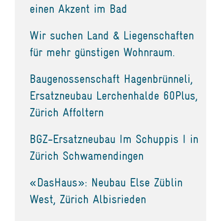
einen Akzent im Bad
Wir suchen Land & Liegenschaften
für mehr günstigen Wohnraum.
Baugenossenschaft Hagenbrünneli,
Ersatzneubau Lerchenhalde 60Plus,
Zürich Affoltern
BGZ-Ersatzneubau Im Schuppis I in
Zürich Schwamendingen
«DasHaus»: Neubau Else Züblin
West, Zürich Albisrieden