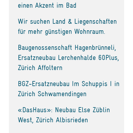
einen Akzent im Bad
Wir suchen Land & Liegenschaften
für mehr günstigen Wohnraum.
Baugenossenschaft Hagenbrünneli,
Ersatzneubau Lerchenhalde 60Plus,
Zürich Affoltern
BGZ-Ersatzneubau Im Schuppis I in
Zürich Schwamendingen
«DasHaus»: Neubau Else Züblin
West, Zürich Albisrieden