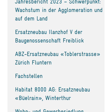
Jahresbericht 2023 – Schwerpunkt:
Wachstum in der Agglomeration und
auf dem Land
Ersatzneubau Ilanzhof V der
Baugenossenschaft Freiblick
ABZ-Ersatzneubau «Toblerstrasse»
Zürich Fluntern
Fachstellen
Habitat 8000 AG: Ersatzneubau
«Büelrain», Winterthur
Wohn- und Gewerbesiedlung