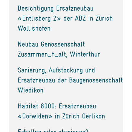
Besichtigung Ersatzneubau
«Entlisberg 2» der ABZ in Zürich
Wollishofen
Neubau Genossenschaft
Zusammen_h_alt, Winterthur
Sanierung, Aufstockung und
Ersatzneubau der Baugenossenschaft
Wiedikon
Habitat 8000: Ersatzneubau
«Gorwiden» in Zürich Oerlikon
Erhalten oder abreissen?