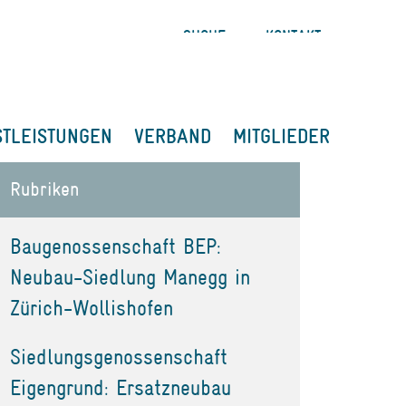
SUCHE
KONTAKT
STLEISTUNGEN
VERBAND
MITGLIEDER
Rubriken
Baugenossenschaft BEP:
Neubau-Siedlung Manegg in
Zürich-Wollishofen
Siedlungsgenossenschaft
Eigengrund: Ersatzneubau