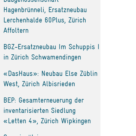
Hagenbrünneli, Ersatzneubau
Lerchenhalde 60Plus, Zürich
Affoltern
BGZ-Ersatzneubau Im Schuppis I
in Zürich Schwamendingen
«DasHaus»: Neubau Else Züblin
West, Zürich Albisrieden
BEP: Gesamterneuerung der
inventarisierten Siedlung
«Letten 4», Zürich Wipkingen