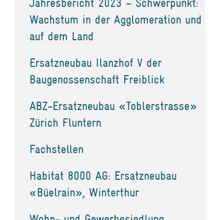
Jahresbericht 2023 – Schwerpunkt:
Wachstum in der Agglomeration und
auf dem Land
Ersatzneubau Ilanzhof V der
Baugenossenschaft Freiblick
ABZ-Ersatzneubau «Toblerstrasse»
Zürich Fluntern
Fachstellen
Habitat 8000 AG: Ersatzneubau
«Büelrain», Winterthur
Wohn- und Gewerbesiedlung