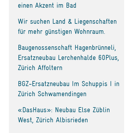
einen Akzent im Bad
Wir suchen Land & Liegenschaften
für mehr günstigen Wohnraum.
Baugenossenschaft Hagenbrünneli,
Ersatzneubau Lerchenhalde 60Plus,
Zürich Affoltern
BGZ-Ersatzneubau Im Schuppis I in
Zürich Schwamendingen
«DasHaus»: Neubau Else Züblin
West, Zürich Albisrieden