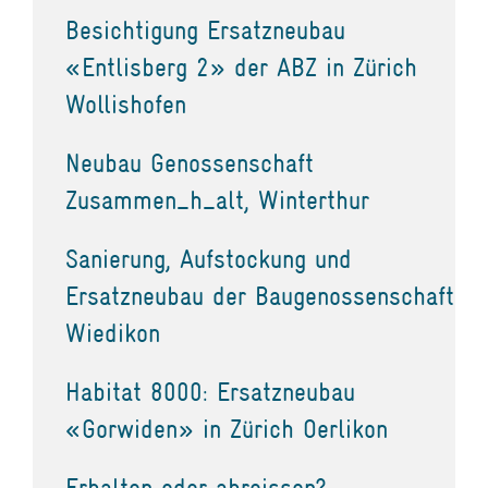
Besichtigung Ersatzneubau
«Entlisberg 2» der ABZ in Zürich
Wollishofen
Neubau Genossenschaft
Zusammen_h_alt, Winterthur
Sanierung, Aufstockung und
Ersatzneubau der Baugenossenschaft
Wiedikon
Habitat 8000: Ersatzneubau
«Gorwiden» in Zürich Oerlikon
Erhalten oder abreissen?