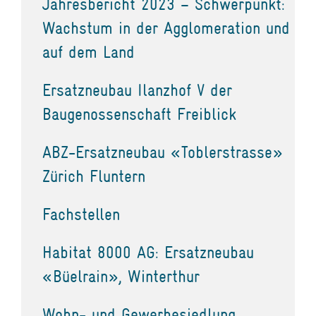
Jahresbericht 2023 – Schwerpunkt:
Wachstum in der Agglomeration und
auf dem Land
Ersatzneubau Ilanzhof V der
Baugenossenschaft Freiblick
ABZ-Ersatzneubau «Toblerstrasse»
Zürich Fluntern
Fachstellen
Habitat 8000 AG: Ersatzneubau
«Büelrain», Winterthur
Wohn- und Gewerbesiedlung