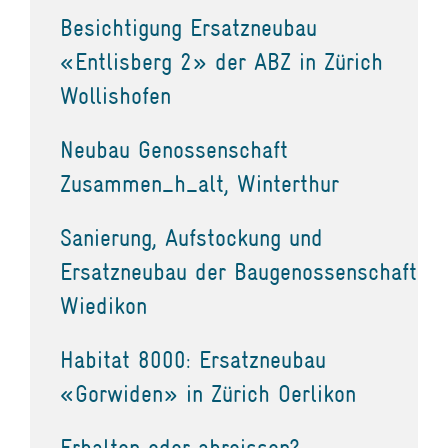
Besichtigung Ersatzneubau
«Entlisberg 2» der ABZ in Zürich
Wollishofen
Neubau Genossenschaft
Zusammen_h_alt, Winterthur
Sanierung, Aufstockung und
Ersatzneubau der Baugenossenschaft
Wiedikon
Habitat 8000: Ersatzneubau
«Gorwiden» in Zürich Oerlikon
Erhalten oder abreissen?