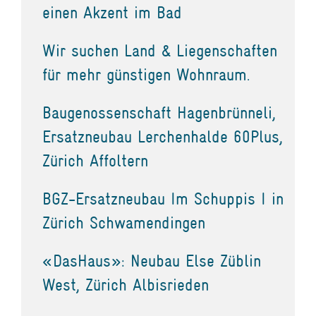
einen Akzent im Bad
Wir suchen Land & Liegenschaften
für mehr günstigen Wohnraum.
Baugenossenschaft Hagenbrünneli,
Ersatzneubau Lerchenhalde 60Plus,
Zürich Affoltern
BGZ-Ersatzneubau Im Schuppis I in
Zürich Schwamendingen
«DasHaus»: Neubau Else Züblin
West, Zürich Albisrieden