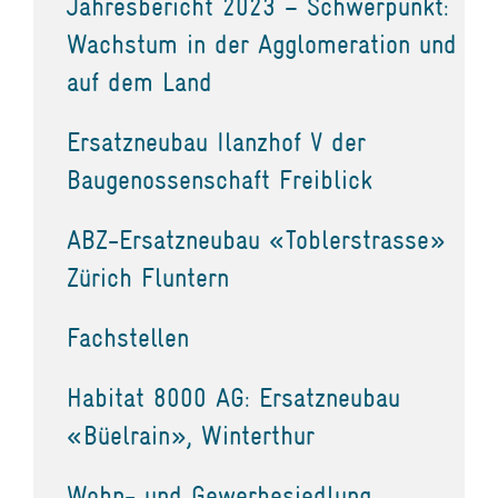
Jahresbericht 2023 – Schwerpunkt:
Wachstum in der Agglomeration und
auf dem Land
Ersatzneubau Ilanzhof V der
Baugenossenschaft Freiblick
ABZ-Ersatzneubau «Toblerstrasse»
Zürich Fluntern
Fachstellen
Habitat 8000 AG: Ersatzneubau
«Büelrain», Winterthur
Wohn- und Gewerbesiedlung