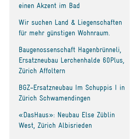
einen Akzent im Bad
Wir suchen Land & Liegenschaften
für mehr günstigen Wohnraum.
Baugenossenschaft Hagenbrünneli,
Ersatzneubau Lerchenhalde 60Plus,
Zürich Affoltern
BGZ-Ersatzneubau Im Schuppis I in
Zürich Schwamendingen
«DasHaus»: Neubau Else Züblin
West, Zürich Albisrieden