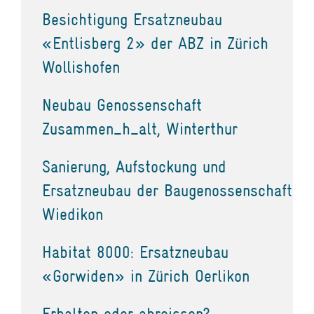
Besichtigung Ersatzneubau
«Entlisberg 2» der ABZ in Zürich
Wollishofen
Neubau Genossenschaft
Zusammen_h_alt, Winterthur
Sanierung, Aufstockung und
Ersatzneubau der Baugenossenschaft
Wiedikon
Habitat 8000: Ersatzneubau
«Gorwiden» in Zürich Oerlikon
Erhalten oder abreissen?