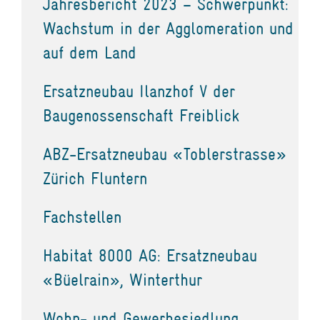
Jahresbericht 2023 – Schwerpunkt:
Wachstum in der Agglomeration und
auf dem Land
Ersatzneubau Ilanzhof V der
Baugenossenschaft Freiblick
ABZ-Ersatzneubau «Toblerstrasse»
Zürich Fluntern
Fachstellen
Habitat 8000 AG: Ersatzneubau
«Büelrain», Winterthur
Wohn- und Gewerbesiedlung