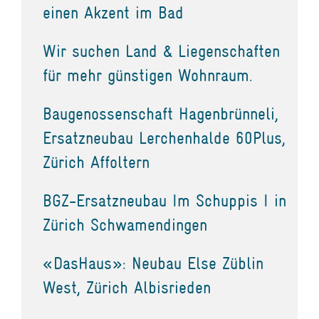
einen Akzent im Bad
Wir suchen Land & Liegenschaften
für mehr günstigen Wohnraum.
Baugenossenschaft Hagenbrünneli,
Ersatzneubau Lerchenhalde 60Plus,
Zürich Affoltern
BGZ-Ersatzneubau Im Schuppis I in
Zürich Schwamendingen
«DasHaus»: Neubau Else Züblin
West, Zürich Albisrieden