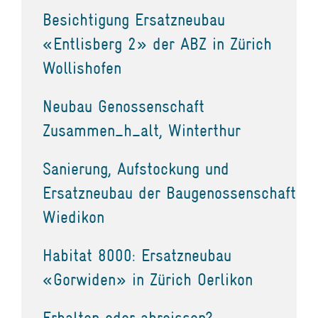
Besichtigung Ersatzneubau
«Entlisberg 2» der ABZ in Zürich
Wollishofen
Neubau Genossenschaft
Zusammen_h_alt, Winterthur
Sanierung, Aufstockung und
Ersatzneubau der Baugenossenschaft
Wiedikon
Habitat 8000: Ersatzneubau
«Gorwiden» in Zürich Oerlikon
Erhalten oder abreissen?