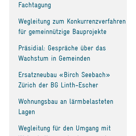
Fachtagung
Wegleitung zum Konkurrenzverfahren
für gemeinnützige Bauprojekte
Präsidial: Gespräche über das
Wachstum in Gemeinden
Ersatzneubau «Birch Seebach»
Zürich der BG Linth-Escher
Wohnungsbau an lärmbelasteten
Lagen
Wegleitung für den Umgang mit