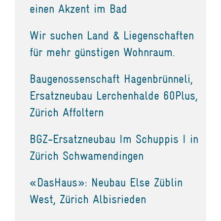
einen Akzent im Bad
Wir suchen Land & Liegenschaften
für mehr günstigen Wohnraum.
Baugenossenschaft Hagenbrünneli,
Ersatzneubau Lerchenhalde 60Plus,
Zürich Affoltern
BGZ-Ersatzneubau Im Schuppis I in
Zürich Schwamendingen
«DasHaus»: Neubau Else Züblin
West, Zürich Albisrieden