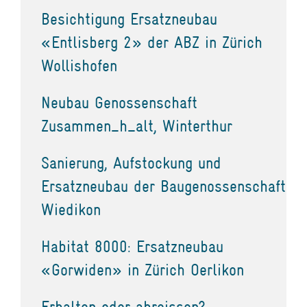
Besichtigung Ersatzneubau
«Entlisberg 2» der ABZ in Zürich
Wollishofen
Neubau Genossenschaft
Zusammen_h_alt, Winterthur
Sanierung, Aufstockung und
Ersatzneubau der Baugenossenschaft
Wiedikon
Habitat 8000: Ersatzneubau
«Gorwiden» in Zürich Oerlikon
Erhalten oder abreissen?