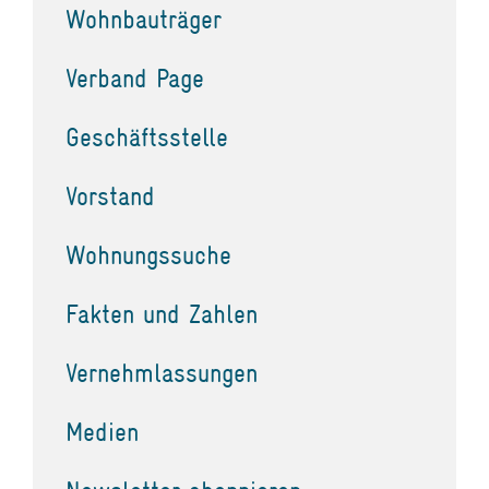
Wohnbauträger
Verband Page
Geschäftsstelle
Vorstand
Wohnungssuche
Fakten und Zahlen
Vernehmlassungen
Medien