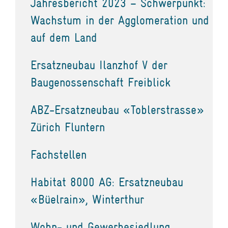
Jahresbericht 2023 – Schwerpunkt:
Wachstum in der Agglomeration und
auf dem Land
Ersatzneubau Ilanzhof V der
Baugenossenschaft Freiblick
ABZ-Ersatzneubau «Toblerstrasse»
Zürich Fluntern
Fachstellen
Habitat 8000 AG: Ersatzneubau
«Büelrain», Winterthur
Wohn- und Gewerbesiedlung