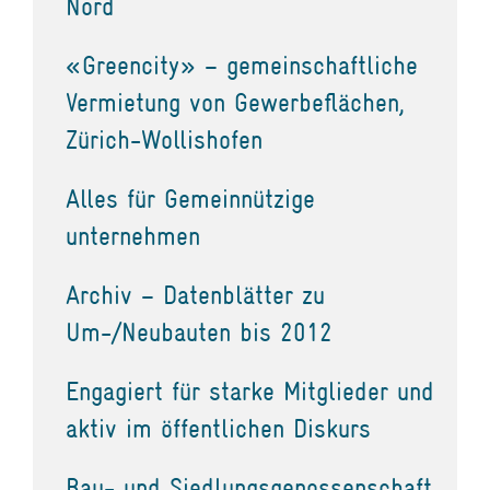
Nord
«Greencity» – gemeinschaftliche
Vermietung von Gewerbeflächen,
Zürich-Wollishofen
Alles für Gemeinnützige
unternehmen
Archiv – Datenblätter zu
Um-/Neubauten bis 2012
Engagiert für starke Mitglieder und
aktiv im öffentlichen Diskurs
Bau- und Siedlungsgenossenschaft