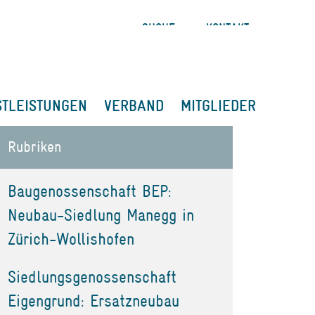
SUCHE
KONTAKT
STLEISTUNGEN
VERBAND
MITGLIEDER
Rubriken
Baugenossenschaft BEP:
Neubau-Siedlung Manegg in
Zürich-Wollishofen
Siedlungsgenossenschaft
Eigengrund: Ersatzneubau