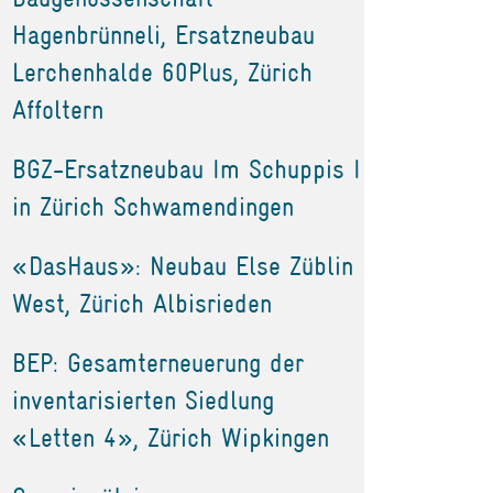
Hagenbrünneli, Ersatzneubau
Lerchenhalde 60Plus, Zürich
Affoltern
BGZ-Ersatzneubau Im Schuppis I
in Zürich Schwamendingen
«DasHaus»: Neubau Else Züblin
West, Zürich Albisrieden
BEP: Gesamterneuerung der
inventarisierten Siedlung
«Letten 4», Zürich Wipkingen