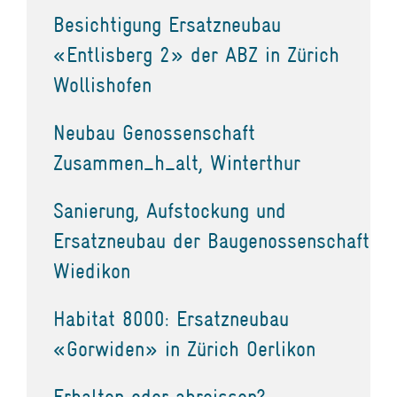
Besichtigung Ersatzneubau
«Entlisberg 2» der ABZ in Zürich
Wollishofen
Neubau Genossenschaft
Zusammen_h_alt, Winterthur
Sanierung, Aufstockung und
Ersatzneubau der Baugenossenschaft
Wiedikon
Habitat 8000: Ersatzneubau
«Gorwiden» in Zürich Oerlikon
Erhalten oder abreissen?