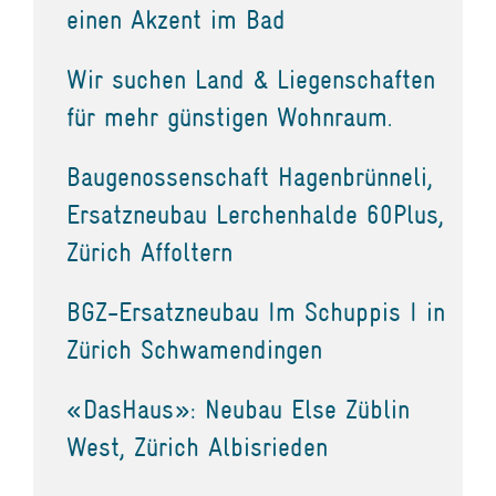
einen Akzent im Bad
Wir suchen Land & Liegenschaften
für mehr günstigen Wohnraum.
Baugenossenschaft Hagenbrünneli,
Ersatzneubau Lerchenhalde 60Plus,
Zürich Affoltern
BGZ-Ersatzneubau Im Schuppis I in
Zürich Schwamendingen
«DasHaus»: Neubau Else Züblin
West, Zürich Albisrieden