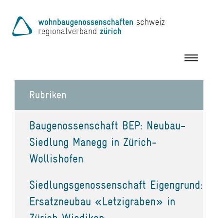
Toggle
navigation
Rubriken
Baugenossenschaft BEP: Neubau-
Siedlung Manegg in Zürich-
Wollishofen
Siedlungsgenossenschaft Eigengrund:
Ersatzneubau «Letzigraben» in
Zürich Wiedikon