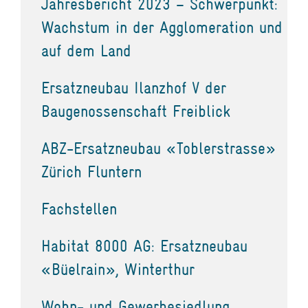
Jahresbericht 2023 – Schwerpunkt:
Wachstum in der Agglomeration und
auf dem Land
Ersatzneubau Ilanzhof V der
Baugenossenschaft Freiblick
ABZ-Ersatzneubau «Toblerstrasse»
Zürich Fluntern
Fachstellen
Habitat 8000 AG: Ersatzneubau
«Büelrain», Winterthur
Wohn- und Gewerbesiedlung