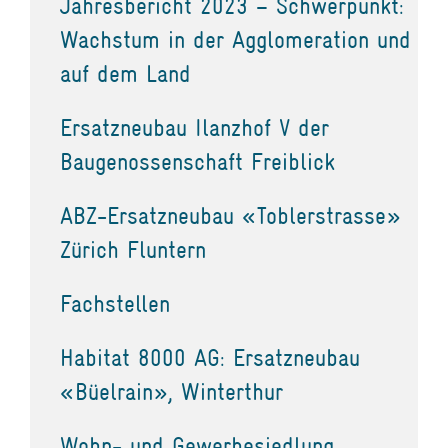
Jahresbericht 2023 – Schwerpunkt:
Wachstum in der Agglomeration und
auf dem Land
Ersatzneubau Ilanzhof V der
Baugenossenschaft Freiblick
ABZ-Ersatzneubau «Toblerstrasse»
Zürich Fluntern
Fachstellen
Habitat 8000 AG: Ersatzneubau
«Büelrain», Winterthur
Wohn- und Gewerbesiedlung