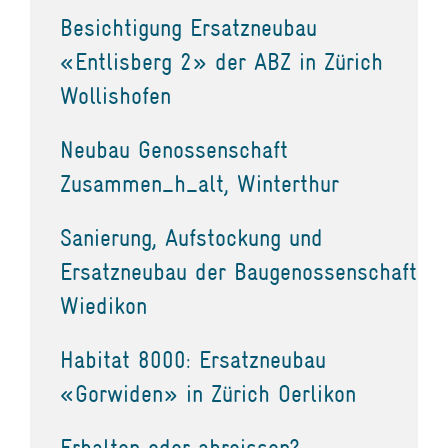
Besichtigung Ersatzneubau
«Entlisberg 2» der ABZ in Zürich
Wollishofen
Neubau Genossenschaft
Zusammen_h_alt, Winterthur
Sanierung, Aufstockung und
Ersatzneubau der Baugenossenschaft
Wiedikon
Habitat 8000: Ersatzneubau
«Gorwiden» in Zürich Oerlikon
Erhalten oder abreissen?