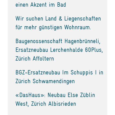
einen Akzent im Bad
Wir suchen Land & Liegenschaften
für mehr günstigen Wohnraum.
Baugenossenschaft Hagenbrünneli,
Ersatzneubau Lerchenhalde 60Plus,
Zürich Affoltern
BGZ-Ersatzneubau Im Schuppis I in
Zürich Schwamendingen
«DasHaus»: Neubau Else Züblin
West, Zürich Albisrieden