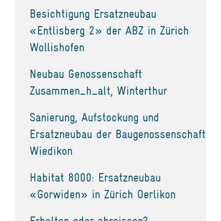
Besichtigung Ersatzneubau
«Entlisberg 2» der ABZ in Zürich
Wollishofen
Neubau Genossenschaft
Zusammen_h_alt, Winterthur
Sanierung, Aufstockung und
Ersatzneubau der Baugenossenschaft
Wiedikon
Habitat 8000: Ersatzneubau
«Gorwiden» in Zürich Oerlikon
Erhalten oder abreissen?