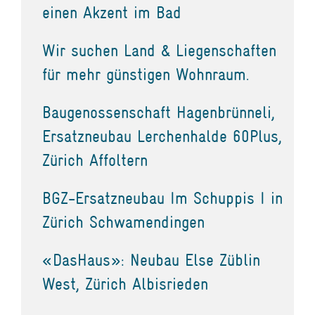
einen Akzent im Bad
Wir suchen Land & Liegenschaften
für mehr günstigen Wohnraum.
Baugenossenschaft Hagenbrünneli,
Ersatzneubau Lerchenhalde 60Plus,
Zürich Affoltern
BGZ-Ersatzneubau Im Schuppis I in
Zürich Schwamendingen
«DasHaus»: Neubau Else Züblin
West, Zürich Albisrieden