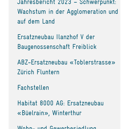
Jahresbericht 2023 – Schwerpunkt:
Wachstum in der Agglomeration und
auf dem Land
Ersatzneubau Ilanzhof V der
Baugenossenschaft Freiblick
ABZ-Ersatzneubau «Toblerstrasse»
Zürich Fluntern
Fachstellen
Habitat 8000 AG: Ersatzneubau
«Büelrain», Winterthur
Wohn- und Gewerbesiedlung