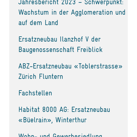
Jahresbericht 2023 – Schwerpunkt:
Wachstum in der Agglomeration und
auf dem Land
Ersatzneubau Ilanzhof V der
Baugenossenschaft Freiblick
ABZ-Ersatzneubau «Toblerstrasse»
Zürich Fluntern
Fachstellen
Habitat 8000 AG: Ersatzneubau
«Büelrain», Winterthur
Wohn- und Gewerbesiedlung