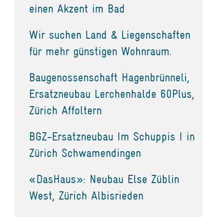
einen Akzent im Bad
Wir suchen Land & Liegenschaften
für mehr günstigen Wohnraum.
Baugenossenschaft Hagenbrünneli,
Ersatzneubau Lerchenhalde 60Plus,
Zürich Affoltern
BGZ-Ersatzneubau Im Schuppis I in
Zürich Schwamendingen
«DasHaus»: Neubau Else Züblin
West, Zürich Albisrieden