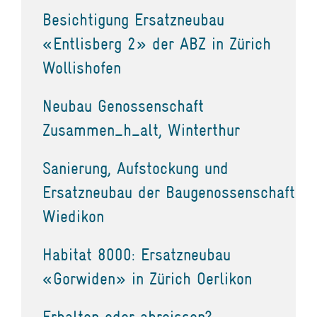
Besichtigung Ersatzneubau
«Entlisberg 2» der ABZ in Zürich
Wollishofen
Neubau Genossenschaft
Zusammen_h_alt, Winterthur
Sanierung, Aufstockung und
Ersatzneubau der Baugenossenschaft
Wiedikon
Habitat 8000: Ersatzneubau
«Gorwiden» in Zürich Oerlikon
Erhalten oder abreissen?