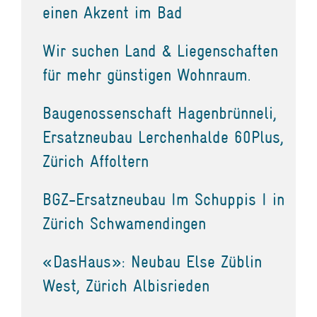
einen Akzent im Bad
Wir suchen Land & Liegenschaften
für mehr günstigen Wohnraum.
Baugenossenschaft Hagenbrünneli,
Ersatzneubau Lerchenhalde 60Plus,
Zürich Affoltern
BGZ-Ersatzneubau Im Schuppis I in
Zürich Schwamendingen
«DasHaus»: Neubau Else Züblin
West, Zürich Albisrieden