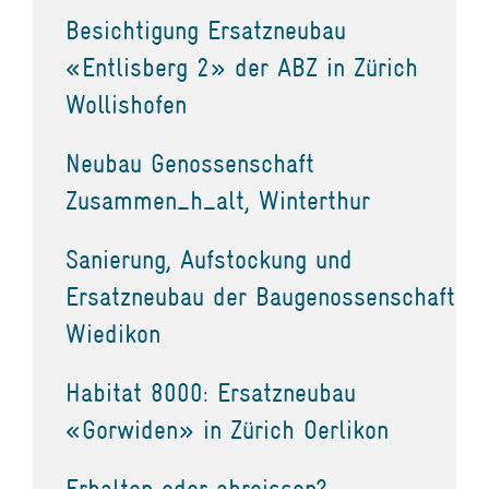
Besichtigung Ersatzneubau
«Entlisberg 2» der ABZ in Zürich
Wollishofen
Neubau Genossenschaft
Zusammen_h_alt, Winterthur
Sanierung, Aufstockung und
Ersatzneubau der Baugenossenschaft
Wiedikon
Habitat 8000: Ersatzneubau
«Gorwiden» in Zürich Oerlikon
Erhalten oder abreissen?