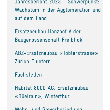
Jahresbericht 2023 – Schwerpunkt:
Wachstum in der Agglomeration und
auf dem Land
Ersatzneubau Ilanzhof V der
Baugenossenschaft Freiblick
ABZ-Ersatzneubau «Toblerstrasse»
Zürich Fluntern
Fachstellen
Habitat 8000 AG: Ersatzneubau
«Büelrain», Winterthur
Wohn- und Gewerbesiedlung