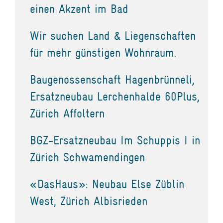
einen Akzent im Bad
Wir suchen Land & Liegenschaften
für mehr günstigen Wohnraum.
Baugenossenschaft Hagenbrünneli,
Ersatzneubau Lerchenhalde 60Plus,
Zürich Affoltern
BGZ-Ersatzneubau Im Schuppis I in
Zürich Schwamendingen
«DasHaus»: Neubau Else Züblin
West, Zürich Albisrieden