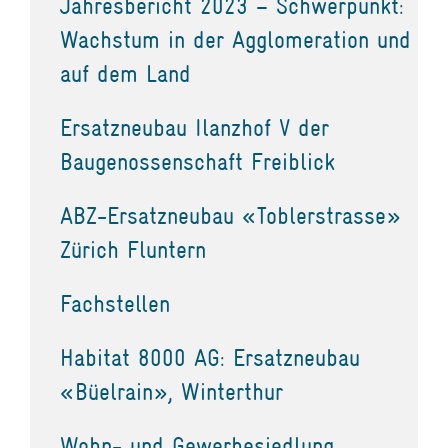
Jahresbericht 2023 – Schwerpunkt:
Wachstum in der Agglomeration und
auf dem Land
Ersatzneubau Ilanzhof V der
Baugenossenschaft Freiblick
ABZ-Ersatzneubau «Toblerstrasse»
Zürich Fluntern
Fachstellen
Habitat 8000 AG: Ersatzneubau
«Büelrain», Winterthur
Wohn- und Gewerbesiedlung