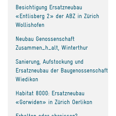
Besichtigung Ersatzneubau
«Entlisberg 2» der ABZ in Zürich
Wollishofen
Neubau Genossenschaft
Zusammen_h_alt, Winterthur
Sanierung, Aufstockung und
Ersatzneubau der Baugenossenschaft
Wiedikon
Habitat 8000: Ersatzneubau
«Gorwiden» in Zürich Oerlikon
Erhalten oder abreissen?