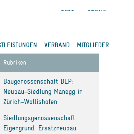
SUCHE
KONTAKT
STLEISTUNGEN
VERBAND
MITGLIEDER
Rubriken
Baugenossenschaft BEP:
Neubau-Siedlung Manegg in
Zürich-Wollishofen
Siedlungsgenossenschaft
Eigengrund: Ersatzneubau