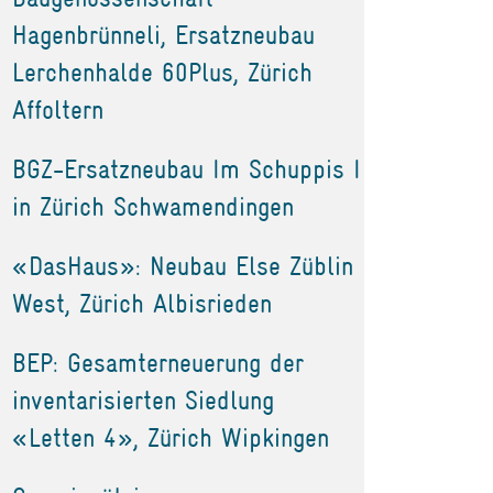
Hagenbrünneli, Ersatzneubau
Lerchenhalde 60Plus, Zürich
Affoltern
BGZ-Ersatzneubau Im Schuppis I
in Zürich Schwamendingen
«DasHaus»: Neubau Else Züblin
West, Zürich Albisrieden
BEP: Gesamterneuerung der
inventarisierten Siedlung
«Letten 4», Zürich Wipkingen