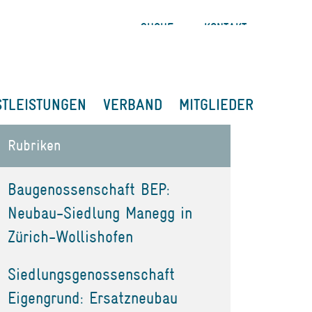
SUCHE
KONTAKT
STLEISTUNGEN
VERBAND
MITGLIEDER
Rubriken
Baugenossenschaft BEP:
Neubau-Siedlung Manegg in
Zürich-Wollishofen
Siedlungsgenossenschaft
Eigengrund: Ersatzneubau