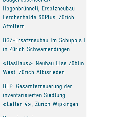
Hagenbrünneli, Ersatzneubau
Lerchenhalde 60Plus, Zürich
Affoltern
BGZ-Ersatzneubau Im Schuppis I
in Zürich Schwamendingen
«DasHaus»: Neubau Else Züblin
West, Zürich Albisrieden
BEP: Gesamterneuerung der
inventarisierten Siedlung
«Letten 4», Zürich Wipkingen