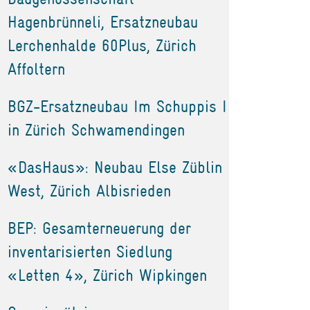
Hagenbrünneli, Ersatzneubau
Lerchenhalde 60Plus, Zürich
Affoltern
BGZ-Ersatzneubau Im Schuppis I
in Zürich Schwamendingen
«DasHaus»: Neubau Else Züblin
West, Zürich Albisrieden
BEP: Gesamterneuerung der
inventarisierten Siedlung
«Letten 4», Zürich Wipkingen