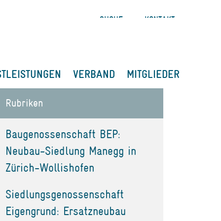
SUCHE
KONTAKT
STLEISTUNGEN
VERBAND
MITGLIEDER
Rubriken
Baugenossenschaft BEP:
Neubau-Siedlung Manegg in
Zürich-Wollishofen
Siedlungsgenossenschaft
Eigengrund: Ersatzneubau