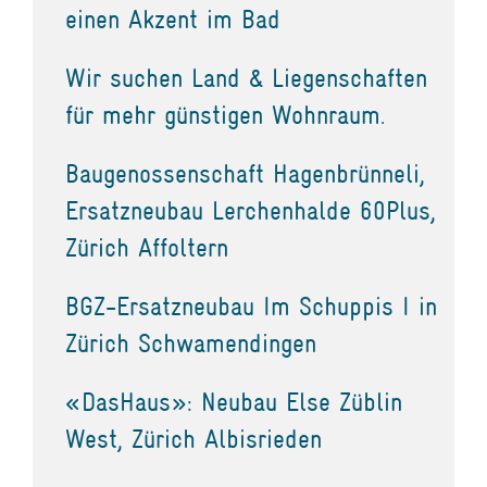
einen Akzent im Bad
Wir suchen Land & Liegenschaften
für mehr günstigen Wohnraum.
Baugenossenschaft Hagenbrünneli,
Ersatzneubau Lerchenhalde 60Plus,
Zürich Affoltern
BGZ-Ersatzneubau Im Schuppis I in
Zürich Schwamendingen
«DasHaus»: Neubau Else Züblin
West, Zürich Albisrieden