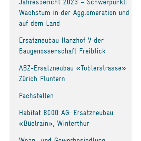
Jahresbericht 2023 – Schwerpunkt:
Wachstum in der Agglomeration und
auf dem Land
Ersatzneubau Ilanzhof V der
Baugenossenschaft Freiblick
ABZ-Ersatzneubau «Toblerstrasse»
Zürich Fluntern
Fachstellen
Habitat 8000 AG: Ersatzneubau
«Büelrain», Winterthur
Wohn- und Gewerbesiedlung