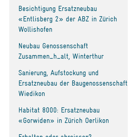
Besichtigung Ersatzneubau
«Entlisberg 2» der ABZ in Zürich
Wollishofen
Neubau Genossenschaft
Zusammen_h_alt, Winterthur
Sanierung, Aufstockung und
Ersatzneubau der Baugenossenschaft
Wiedikon
Habitat 8000: Ersatzneubau
«Gorwiden» in Zürich Oerlikon
Erhalten oder abreissen?