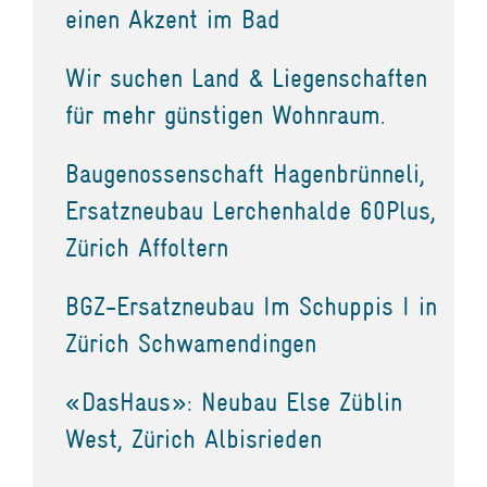
einen Akzent im Bad
Wir suchen Land & Liegenschaften
für mehr günstigen Wohnraum.
Baugenossenschaft Hagenbrünneli,
Ersatzneubau Lerchenhalde 60Plus,
Zürich Affoltern
BGZ-Ersatzneubau Im Schuppis I in
Zürich Schwamendingen
«DasHaus»: Neubau Else Züblin
West, Zürich Albisrieden