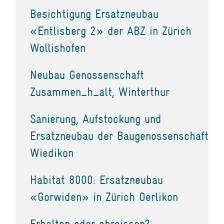
Besichtigung Ersatzneubau
«Entlisberg 2» der ABZ in Zürich
Wollishofen
Neubau Genossenschaft
Zusammen_h_alt, Winterthur
Sanierung, Aufstockung und
Ersatzneubau der Baugenossenschaft
Wiedikon
Habitat 8000: Ersatzneubau
«Gorwiden» in Zürich Oerlikon
Erhalten oder abreissen?