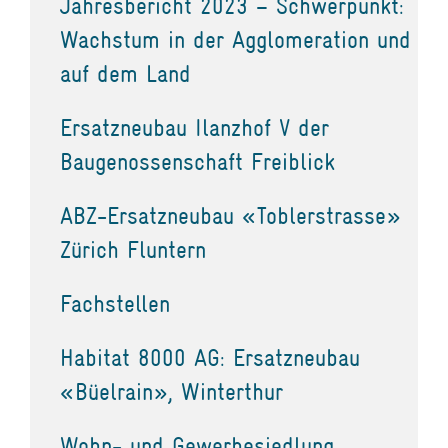
Jahresbericht 2023 – Schwerpunkt:
Wachstum in der Agglomeration und
auf dem Land
Ersatzneubau Ilanzhof V der
Baugenossenschaft Freiblick
ABZ-Ersatzneubau «Toblerstrasse»
Zürich Fluntern
Fachstellen
Habitat 8000 AG: Ersatzneubau
«Büelrain», Winterthur
Wohn- und Gewerbesiedlung