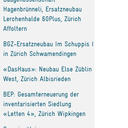
Hagenbrünneli, Ersatzneubau
Lerchenhalde 60Plus, Zürich
Affoltern
BGZ-Ersatzneubau Im Schuppis I
in Zürich Schwamendingen
«DasHaus»: Neubau Else Züblin
West, Zürich Albisrieden
BEP: Gesamterneuerung der
inventarisierten Siedlung
«Letten 4», Zürich Wipkingen