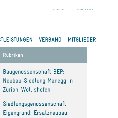
SUCHE
KONTAKT
STLEISTUNGEN
VERBAND
MITGLIEDER
Rubriken
Baugenossenschaft BEP:
Neubau-Siedlung Manegg in
Zürich-Wollishofen
Siedlungsgenossenschaft
Eigengrund: Ersatzneubau